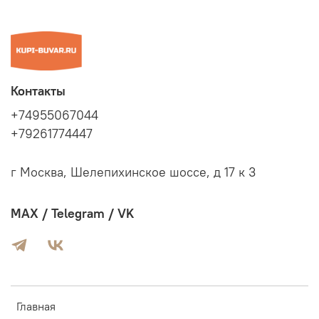
Контакты
+74955067044
+79261774447
г Москва, Шелепихинское шоссе, д 17 к 3
MAX / Telegram / VK
Главная