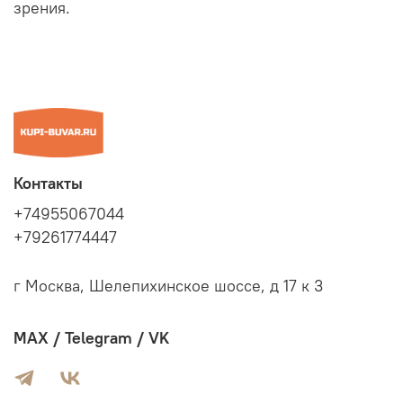
зрения.
Контакты
+74955067044
+79261774447
г Москва, Шелепихинское шоссе, д 17 к 3
MAX / Telegram / VK