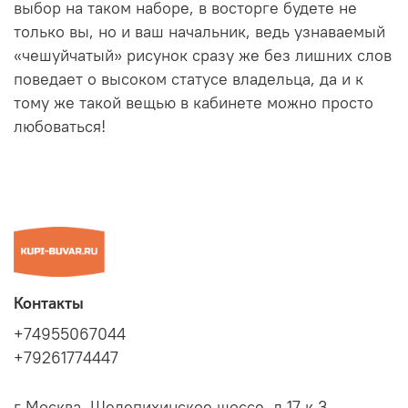
выбор на таком наборе, в восторге будете не
только вы, но и ваш начальник, ведь узнаваемый
«чешуйчатый» рисунок сразу же без лишних слов
поведает о высоком статусе владельца, да и к
тому же такой вещью в кабинете можно просто
любоваться!
Контакты
+74955067044
+79261774447
г Москва, Шелепихинское шоссе, д 17 к 3