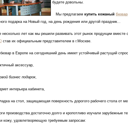
будете довольны.
Мы предлагаем
купить кожаный
бювар
ного подарка на Новый год, на день рождения или другой праздник...
несколько лет как мы решили развивать этот рынок продукции вместе 
O
став их официальным представителем в г.Москве.
бювар в Европе на сегодняшний день имеет устойчивый растущий спро
актичный аксессуар,
овой бизнес подарок
,
едмет интерьера кабинета,
кладка на стол, защищающая поверхность дорогого рабочего стола от м
и производства достаточно долго и кропотливо изучали зарубежные т
и кожу, удовлетворяющую требуемым запросам: