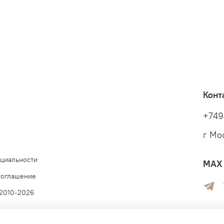
Конт
+749
г Мо
циальности
MAX 
соглашение
 2010-2026