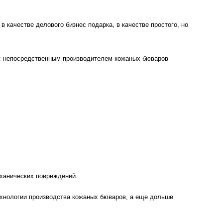
в качестве делового бизнес подарка, в качестве простого, но
с непосредственным производителем кожаных бюваров -
с
еханических повреждений.
ехнологии производства кожаных бюваров, а еще дольше