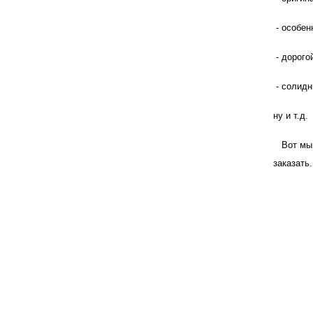
- особен
- дорого
- солидн
ну и т.д.
Вот мы и
заказать.