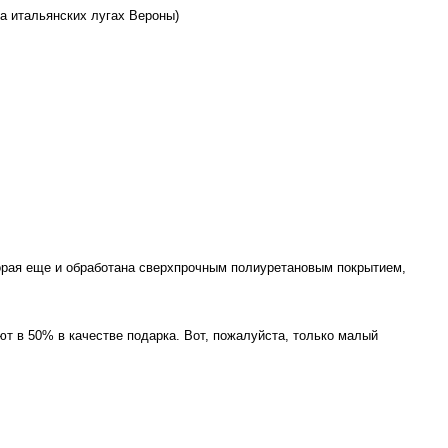
на итальянских лугах Вероны)
орая еще и обработана сверхпрочным полиуретановым покрытием,
т в 50% в качестве подарка. Вот, пожалуйста, только малый