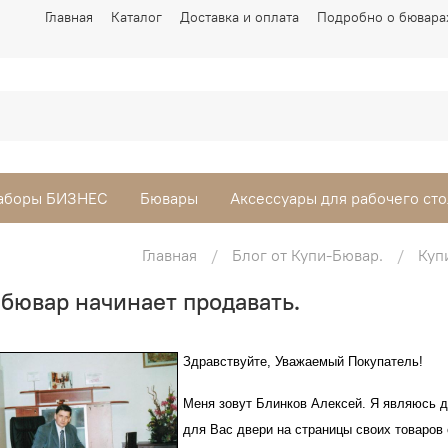
Главная
Каталог
Доставка и оплата
Подробно о бювара
аборы БИЗНЕС
Бювары
Аксессуары для рабочего сто
Главная
Блог от Купи-Бювар.
Куп
 бювар начинает продавать.
Здравствуйте, Уважаемый Покупатель!
Меня зовут Блинков Алексей.
Я являюсь д
для Вас двери на страницы своих товаров 