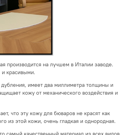
ая производится на лучшем в Италии заводе.
 и красивыми.
о дубления, имеет два миллиметра толщины и
ащищает кожу от механического воздействия и
ет, что эту кожу для бюваров не красят как
о из этой кожи, очень гладкая и однородная.
Это самый качественный материал из всех видов