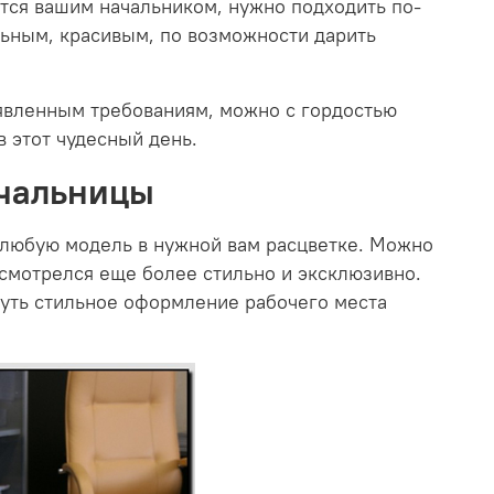
тся вашим начальником, нужно подходить по-
льным, красивым, по возможности дарить
аявленным требованиям, можно с гордостью
в этот чудесный день.
ачальницы
 любую модель в нужной вам расцветке. Можно
 смотрелся еще более стильно и эксклюзивно.
нуть стильное оформление рабочего места