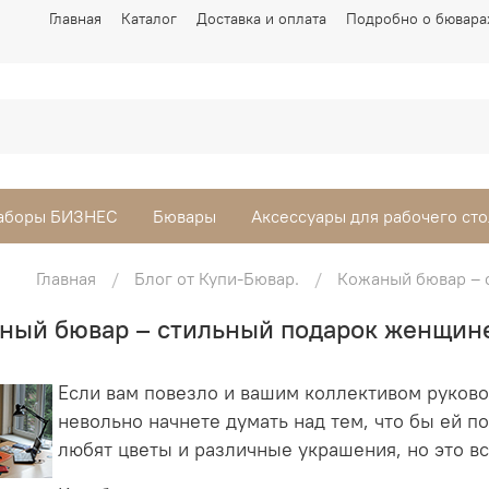
Главная
Каталог
Доставка и оплата
Подробно о бювара
аборы БИЗНЕС
Бювары
Аксессуары для рабочего сто
Главная
Блог от Купи-Бювар.
Кожаный бювар – 
ный бювар – стильный подарок женщине
Если вам повезло и вашим коллективом руково
невольно начнете думать над тем, что бы ей п
любят цветы и различные украшения, но это в