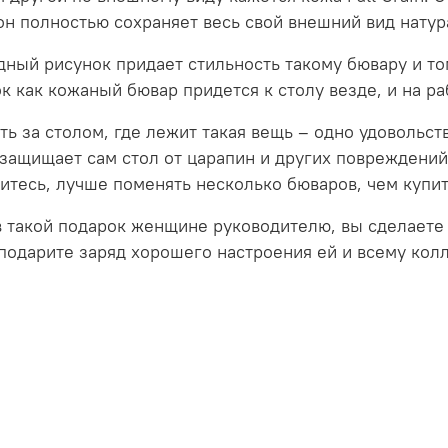
он полностью сохраняет весь свой внешний вид натур
ный рисунок придает стильность такому бювару и том
к как кожаный бювар придется к столу везде, и на ра
ть за столом, где лежит такая вещь – одно удовольст
защищает сам стол от царапин и других повреждений, 
итесь, лучше поменять несколько бюваров, чем купит
 такой подарок женщине руководителю, вы сделаете
подарите заряд хорошего настроения ей и всему колл