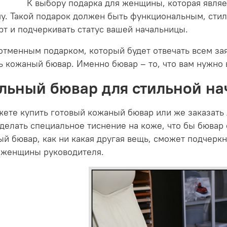
К выбору подарка для женщины, которая являе
у. Такой подарок должен быть функциональным, сти
т и подчеркивать статус вашей начальницы.
отменным подарком, который будет отвечать всем з
ь кожаный бювар. Именно бювар – то, что вам нужно 
льный бювар для стильной н
ете купить готовый кожаный бювар или же заказать
делать специальное тиснение на коже, что бы бювар
й бювар, как ни какая другая вещь, сможет подчерк
 женщины руководителя.