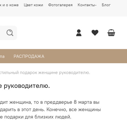
х и о коже
Цвет кожи
Фотогалерея
Контакты-
Блог
ла
РАСПРОДАЖА
стильный подарок женщине руководителю.
 руководителю.
дит женщина, то в преддверье 8 марта вы
одарить в этот день. Конечно, все женщины
се подарки для близких людей.