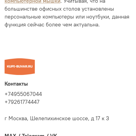
компьютерной мышки
. Учитывая, что на
большинстве офисных столов установлены
персональные компьютеры или ноутбуки, данная
функция сейчас более чем актуальна.
Контакты
+74955067044
+79261774447
г Москва, Шелепихинское шоссе, д 17 к 3
MAX / Telegram / VK