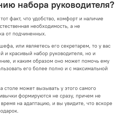
анию набора руководителя?
тот факт, что удобство, комфорт и наличие
стественная необходимость, а не
ка от подчиненных.
шефа, или являетесь его секретарем, то у вас
й и красивый набор руководителя, но и
ение, и каким образом оно может помочь ему
ользовать его более полно и с максимальной
на столе может вызывать у этого самого
ивычки формируются не сразу, причем не
время на адаптацию, и вы увидите, что вскоре
подарок.