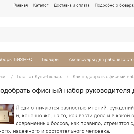
Главная
Каталог
Доставка и оплата
Подробно о бювара
аборы БИЗНЕС
Бювары
Аксессуары для рабочего сто
ная
Блог от Купи-Бювар.
Как подобрать офисный наб
подобрать офисный набор руководителя 
Люди отличаются разностью мнений, суждений
и, конечно же, на то, как вести дела и в како
современных боссов, как правило, стремятся 
ого, надежного и состоятельного человека.