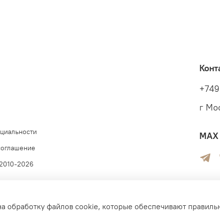
Конт
+749
г Мо
циальности
MAX 
соглашение
 2010-2026
на обработку файлов cookie, которые обеспечивают правиль