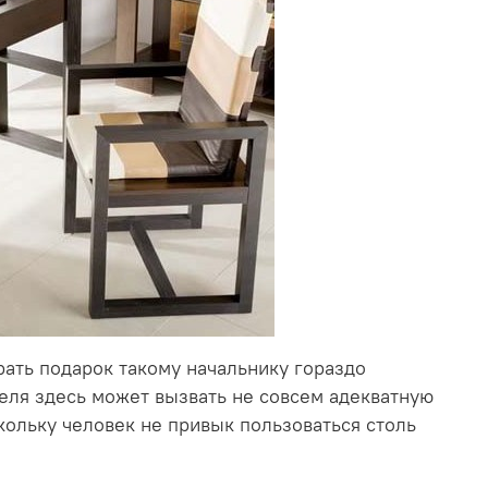
рать подарок такому начальнику гораздо
еля здесь может вызвать не совсем адекватную
кольку человек не привык пользоваться столь