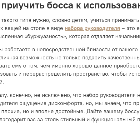
 приучить босса к использов
такого типа нужно, словно детям, учиться принимать 
х вещей на столе в виде
набора руководителя
– это е
сленная «буржуазность», которая отдаляет начальни
ы работаете в непосредственной близости от вашего 
тличная возможность не только подарить качественны
зать ему о том, чем именно хорошо данное приобрет
зовать и перераспределить пространство, чтобы исп
й.
лу, конечно, не исключено, что набор руководителя 
дителя ощущение дискомфорта, но, мы знаем, что пр
 плохие, но и вполне достойные. Дайте вашему боссу 
лагодарит вас за столь стильный и функциональный 