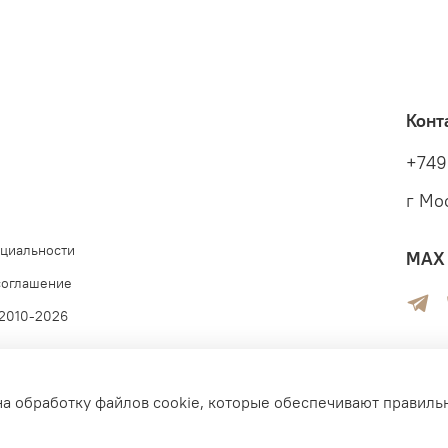
Конт
+749
г Мо
циальности
MAX 
соглашение
 2010-2026
на обработку файлов cookie, которые обеспечивают правиль