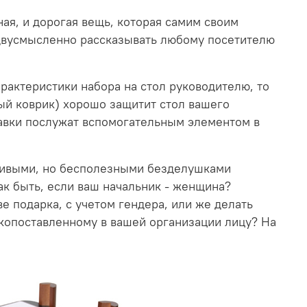
ная, и дорогая вещь, которая самим своим
едвусмысленно рассказывать любому посетителю
арактеристики набора на стол руководителю, то
ный коврик) хорошо защитит стол вашего
авки послужат вспомогательным элементом в
асивыми, но бесполезными безделушками
ак быть, если ваш начальник - женщина?
е подарка, с учетом гендера, или же делать
окопоставленному в вашей организации лицу? На