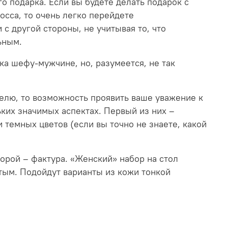
о подарка. Если вы будете делать подарок с
сса, то очень легко перейдете
с другой стороны, не учитывая то, что
ьным.
ка шефу-мужчине, но, разумеется, не так
телю, то возможность проявить ваше уважение к
ьких значимых аспектах. Первый из них –
 темных цветов (если вы точно не знаете, какой
орой – фактура. «Женский» набор на стол
тым. Подойдут варианты из кожи тонкой