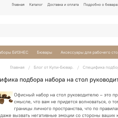
Главная
Каталог
Доставка и оплата
Подробно о бювара
аборы БИЗНЕС
Бювары
Аксессуары для рабочего сто
Главная
Блог от Купи-Бювар.
Специфика подбо
ифика подбора набора на стол руковод
Офисный набор на стол руководителю – это пр
смысле, что вам не придется волноваться, о то
границы личного пространства, что по правила
даже вызвать негативные эмоции со стороны ваших к