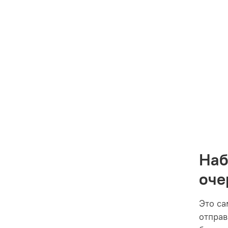
Наб
оче
Это са
отправ