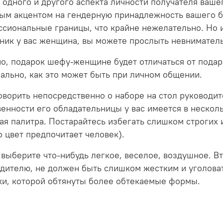
 одного и другого аспекта личности получателя вашег
ым акцентом на гендерную принадлежность вашего бо
сиональные границы, что крайне нежелательно. Но и 
ник у вас женщина, вы можете прослыть невнимател
о, подарок шефу-женщине будет отличаться от подар
ально, как это может быть при личном общении.
оворить непосредственно о наборе на стол руководи
енности его обладательницы у вас имеется в нескол
ая палитра. Постарайтесь избегать слишком строгих и
 цвет предпочитает человек).
выберите что-нибудь легкое, веселое, воздушное. Вт
дителю, не должен быть слишком жестким и уголова
и, которой обтянуты более обтекаемые формы.