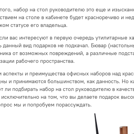
того, набор на стол руководителю это еще и изыскан
ствием на столе в кабинете будет красноречиво и н
ком статусе его владельца.
если вас интересуют в первую очередь утилитарные х
ь данный вид подарков не подкачал. Бювар (настоль
ника от возможных повреждений, а различные подст
зации рабочего пространства.
и аспекты и преимущества офисных наборов над кр
ны и принимаются большинством, как данность. Но к
т ли подбирать набор на стол руководителю в качеств
 исключительно на том, что вы делаете подарок выс
опрос мы и попробуем порассуждать.