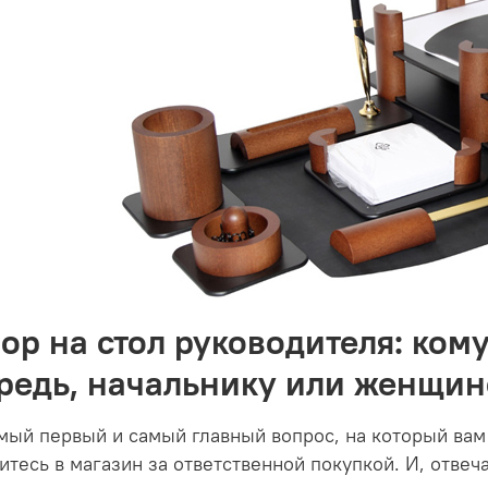
ор на стол руководителя: ком
редь, начальнику или женщин
мый первый и самый главный вопрос, на который вам
итесь в магазин за ответственной покупкой. И, отвеч