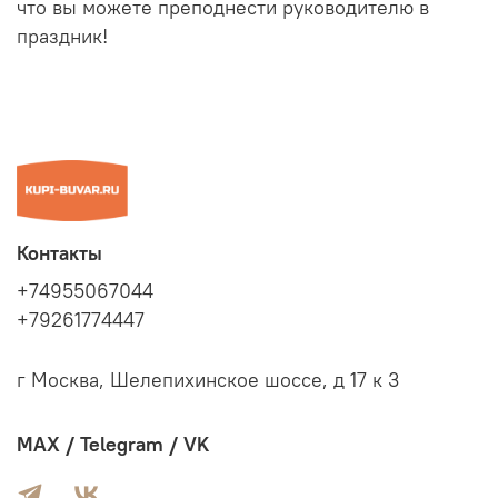
что вы можете преподнести руководителю в
праздник!
Контакты
+74955067044
+79261774447
г Москва, Шелепихинское шоссе, д 17 к 3
MAX / Telegram / VK